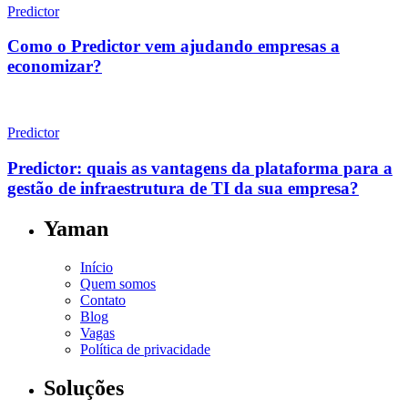
Predictor
Como o Predictor vem ajudando empresas a
economizar?
Predictor
Predictor: quais as vantagens da plataforma para a
gestão de infraestrutura de TI da sua empresa?
Yaman
Início
Quem somos
Contato
Blog
Vagas
Política de privacidade
Soluções