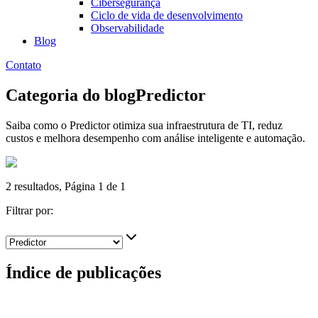
Cibersegurança
Ciclo de vida de desenvolvimento
Observabilidade
Blog
Contato
Categoria do blog
Predictor
Saiba como o Predictor otimiza sua infraestrutura de TI, reduz
custos e melhora desempenho com análise inteligente e automação.
2
resultados, Página
1
de
1
Filtrar por:
Índice de publicações